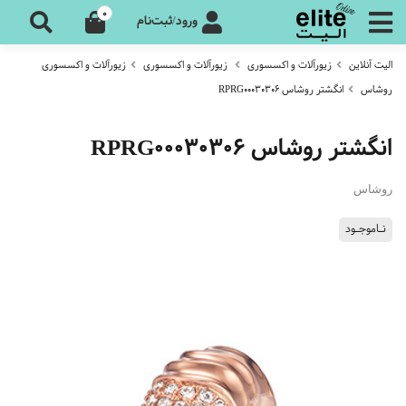
0
ورود/ثبت‌نام
الیت آنلاین
زیورآلات و اکسسوری
زیورآلات و اکسسوری
زیورآلات و اکسسوری
روشاس
انگشتر روشاس RPRG00030306
انگشتر روشاس RPRG00030306
روشاس
نـاموجـود