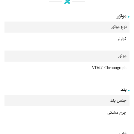
موتور
نوع موتور
کوارتز
موتور
VD53 Chronograph
بند
جنس بند
چرم مشکی