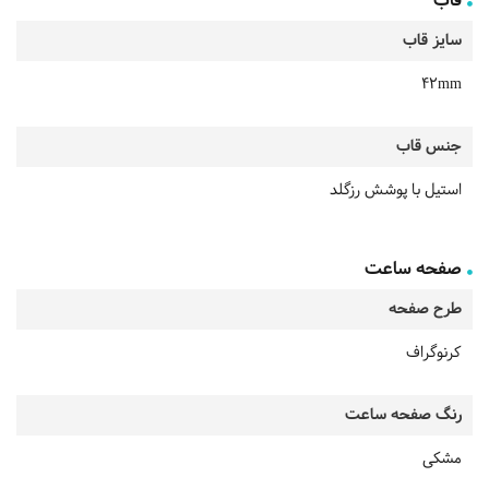
قاب
سایز قاب
42mm
جنس قاب
استیل با پوشش رزگلد
صفحه ساعت
طرح صفحه
کرنوگراف
رنگ صفحه ساعت
مشکی