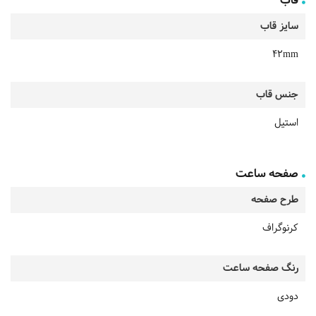
قاب
سایز قاب
42mm
جنس قاب
استیل
صفحه ساعت
طرح صفحه
کرنوگراف
رنگ صفحه ساعت
دودی