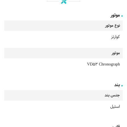
موتور
نوع موتور
کوارتز
موتور
VD53 Chronograph
بند
جنس بند
استیل