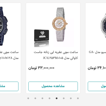
ساعت مچی عقربه ایی کاسیو مدل GA-
ساعت مچی عقربه ایی زنانه جاست
ساعت مچی عقرب
کاوالی مدل JC1L253M0105
مدل AEQ-110W-2A
34 تومان
33,000,000 تومان
ول
مشاهده محصول
مشا