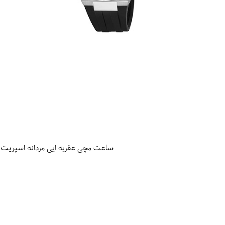
ساعت مچی عقربه ایی مردانه اسپریت مدل 5P0015