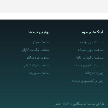
لینک‌های مهم
بهترین برندها
ساعت مچی زنانه
ساعت سیکو
ساعت مچی مردانه
ساعت جاست کاوالی
ساعت لاکچری زنانه
ساعت فره میلانو
ساعت لاکچری مردانه
ساعت روبرتو کاوالی
زیورآلات زنانه
ساعت اسپریت
زیور و اکسسوری مردانه
طراحی سایت فروشگاهی
و
:
همورا
CRM