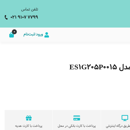
تلفن تماس
021 9107 7799
0
ورود/ثبت‌نام
ES1G
ریق درگاه اینترنتی
پرداخت با کارت بانکی در محل
پرداخت با کارت هدیه