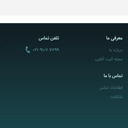
معرفی ما
تلفن تماس
درباره ما
021 9107 7799
مجله الیت آنلاین
تماس با ما
اطلاعات تماس
شکایات