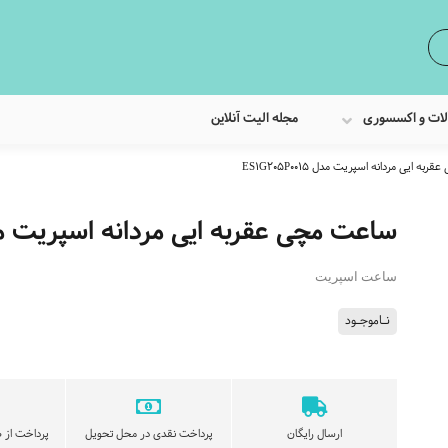
لات و اکسسوری
مجله الیت آنلاین
ه ایی مردانه اسپریت مدل ES1G205P0015
ساعت مچی عقربه ایی مردانه اسپریت مدل 205P0015
ساعت اسپریت
نـاموجـود
ارسال رایگان
پرداخت نقدی در محل تحویل
پرداخت از ط