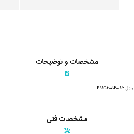
مشخصات و توضیحات
ES1G20
مشخصات فنی