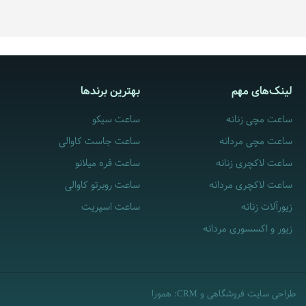
لینک‌های مهم
بهترین برندها
ساعت مچی زنانه
ساعت سیکو
ساعت مچی مردانه
ساعت جاست کاوالی
ساعت لاکچری زنانه
ساعت فره میلانو
ساعت لاکچری مردانه
ساعت روبرتو کاوالی
زیورآلات زنانه
ساعت اسپریت
زیور و اکسسوری مردانه
طراحی سایت فروشگاهی
و
:
همورا
CRM