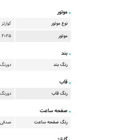
موتور
نوع موتور
کوارتز
موتور
n 2025
بند
رنگ بند
دورنگ 
قاب
رنگ قاب
دورنگ 
صفحه ساعت
رنگ صفحه ساعت
صدفی 
گارانتی