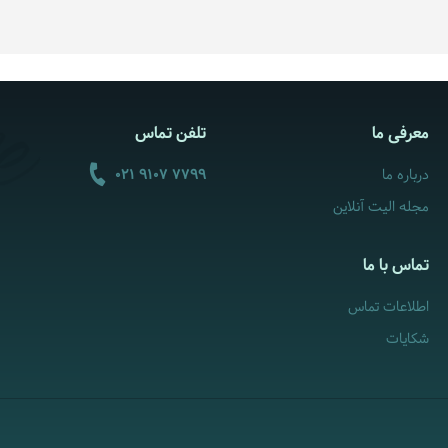
معرفی ما
تلفن تماس
درباره ما
021 9107 7799
مجله الیت آنلاین
تماس با ما
اطلاعات تماس
شکایات