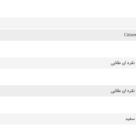
Citize
نقره ای طلایی
نقره ای طلایی
سفید