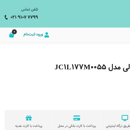
تلفن تماس
021 9107 7799
0
ورود/ثبت‌نام
JC1L177M0
ریق درگاه اینترنتی
پرداخت با کارت بانکی در محل
پرداخت با کارت هدیه