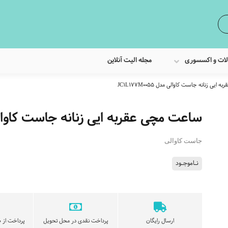
لات و اکسسوری
مجله الیت آنلاین
یی زنانه جاست کاوالی مدل JC1L177M0055
ساعت مچی عقربه ایی زنانه جاست کاوالی مدل 055
جاست کاوالی
نـاموجـود
ارسال رایگان
پرداخت نقدی در محل تحویل
پرداخت از ط