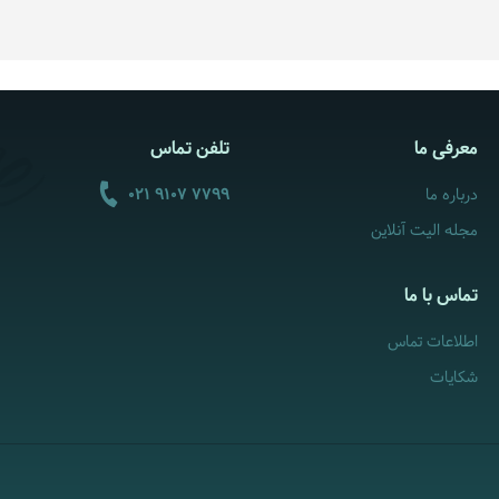
معرفی ما
تلفن تماس
درباره ما
021 9107 7799
مجله الیت آنلاین
تماس با ما
اطلاعات تماس
شکایات