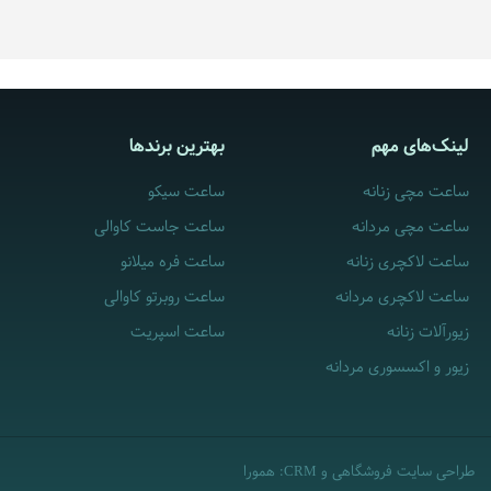
لینک‌های مهم
بهترین برندها
ساعت مچی زنانه
ساعت سیکو
ساعت مچی مردانه
ساعت جاست کاوالی
ساعت لاکچری زنانه
ساعت فره میلانو
ساعت لاکچری مردانه
ساعت روبرتو کاوالی
زیورآلات زنانه
ساعت اسپریت
زیور و اکسسوری مردانه
طراحی سایت فروشگاهی
و
:
همورا
CRM