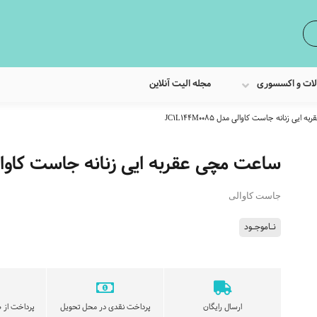
لات و اکسسوری
مجله الیت آنلاین
یی زنانه جاست کاوالی مدل JC1L144M0085
ساعت مچی عقربه ایی زنانه جاست کاوالی مدل 085
جاست کاوالی
نـاموجـود
ارسال رایگان
پرداخت نقدی در محل تحویل
پرداخت از ط