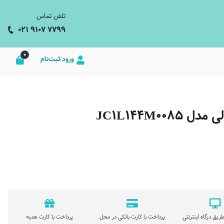
تلفن تماس
021 9107 7799
0
ورود/ثبت‌نام
JC1L144M0
ریق درگاه اینترنتی
پرداخت با کارت بانکی در محل
پرداخت با کارت هدیه