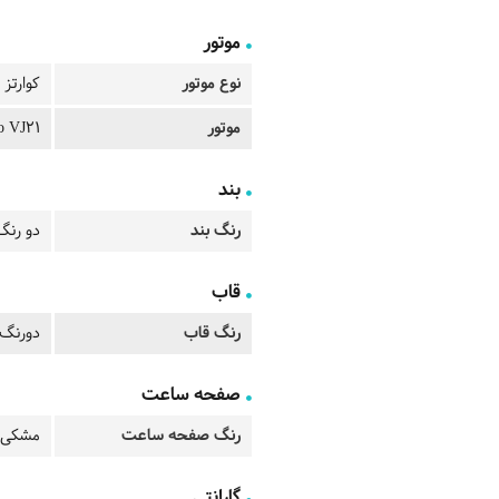
موتور
نوع موتور
کوارتز
موتور
o VJ21
بند
رنگ بند
دو رنگ
قاب
رنگ قاب
دورنگ 
صفحه ساعت
رنگ صفحه ساعت
مشکی
گارانتی