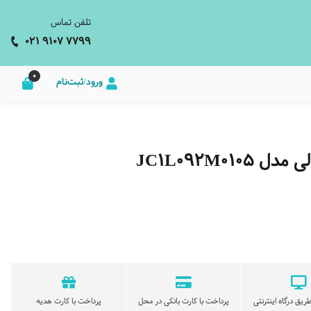
تلفن تماس
021 9107 7799
0
ورود/ثبت‌نام
JC1L092M0
ریق درگاه اینترنتی
پرداخت با کارت بانکی در محل
پرداخت با کارت هدیه