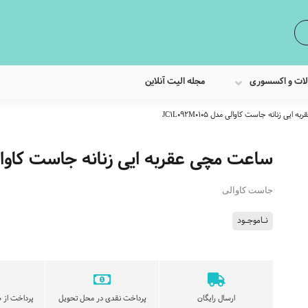
لات و اکسسوری
مجله الیت آنلاین
یی زنانه جاست کاوالی مدل JC1L092M0105
ساعت مچی عقربه ایی زنانه جاست کاوالی مدل 105
جاست کاوالی
نـاموجـود
ارسال رایگان
پرداخت نقدی در محل تحویل
پرداخت از ط