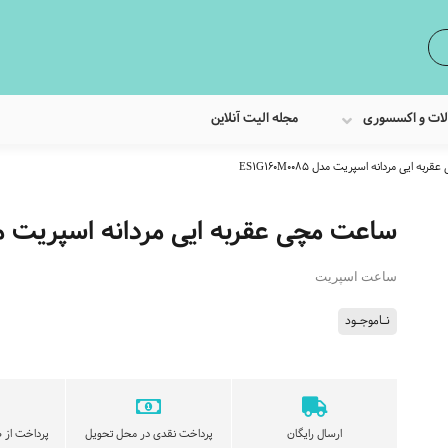
لات و اکسسوری
مجله الیت آنلاین
ه ایی مردانه اسپریت مدل ES1G160M0085
ساعت مچی عقربه ایی مردانه اسپریت مدل 160M0085
ساعت اسپریت
نـاموجـود
ارسال رایگان
پرداخت نقدی در محل تحویل
پرداخت از ط