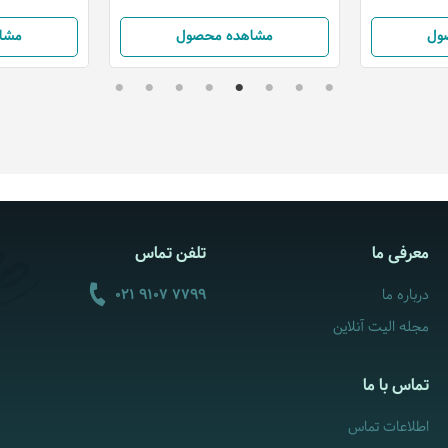
ول
مشاهده محصول
مشا
معرفی ما
تلفن تماس
درباره ما
021 9107 7799
مجله الیت آنلاین
تماس با ما
اطلاعات تماس