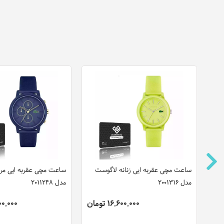
مچی عقربه ایی کاسیو مدل EFV-
ساعت مچی عقربه ایی زنانه لاگوست
ساعت مچی عقربه ایی مرد
مدل 2001316
مدل 2011248
16,600,000 تومان
,300,000