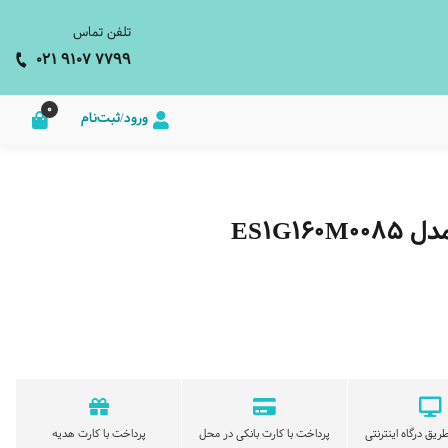
تلفن تماس
021 9107 7799
0
ورود/ثبت‌نام
ES1G
ریق درگاه اینترنتی
پرداخت با کارت بانکی در محل
پرداخت با کارت هدیه