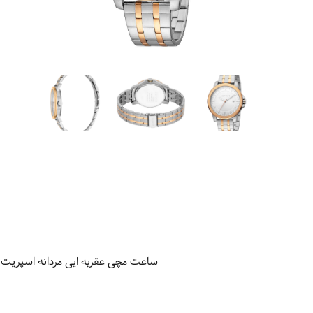
ساعت مچی عقربه ایی مردانه اسپریت مدل 0M0085