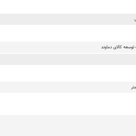
وسعه کالای دماوند
تر