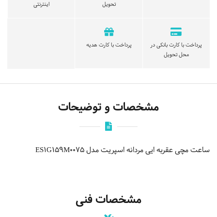
تحویل
اینترنتی
پرداخت با کارت بانکی در
پرداخت با کارت هدیه
محل تحویل
مشخصات و توضیحات
ساعت مچی عقربه ایی مردانه اسپریت مدل ES1G159M0075
مشخصات فنی