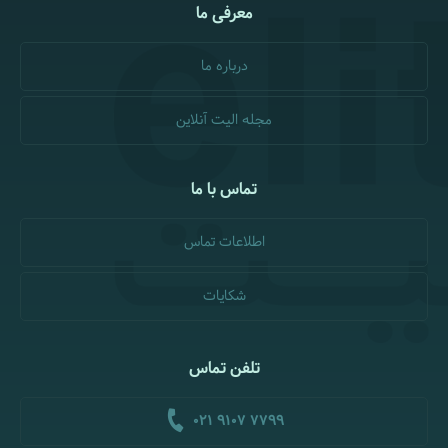
معرفی ما
درباره ما
مجله الیت آنلاین
تماس با ما
اطلاعات تماس
شکایات
تلفن تماس
021 9107 7799