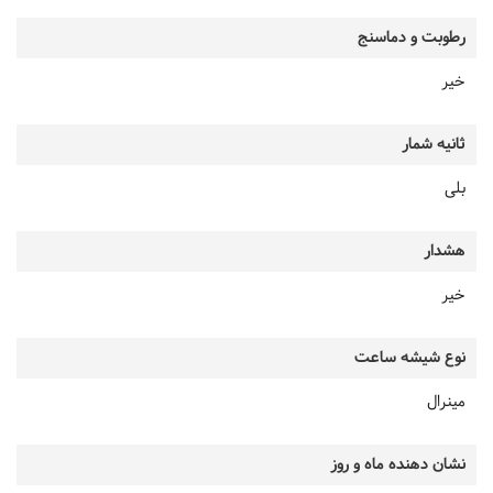
رطوبت و دماسنج
خیر
ثانیه شمار
بلی
هشدار
خیر
نوع شیشه ساعت
مینرال
نشان دهنده ماه و روز