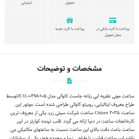
تحویل
اینترنتی
پرداخت با کارت بانکی در
پرداخت با کارت هدیه
محل تحویل
مشخصات و توضیحات
ساعت مچی عقربه ایی زنانه جاست کاوالی مدل JC1L003M0105توسط
طراح معروف ایتالیایی، روبرتو کاوالی طراحی شده است. موتور این
ساعت، Citizen 2035 ساخت شرکت سیتی زن، یکی از معروف ترین
کارخانجات ساعت در دنیا ارائه می گردد. قلب تپنده کوارتز در این
ساعت باعث دقت بالای این ساعت نسبت به ساعتهای مکانیکی می
باشد.این ساعت فشن، با طراحی زیبا و پیچیده خود، یکی از پیشتازان