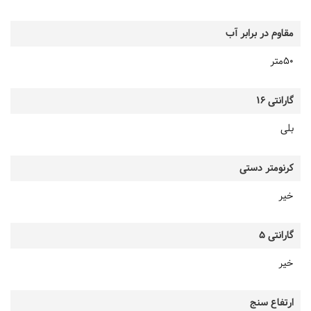
مقاوم در برابر آب
50متر
گارانتی 16
بلی
کرنومتر دستی
خیر
گارانتی 5
خیر
ارتفاع سنج