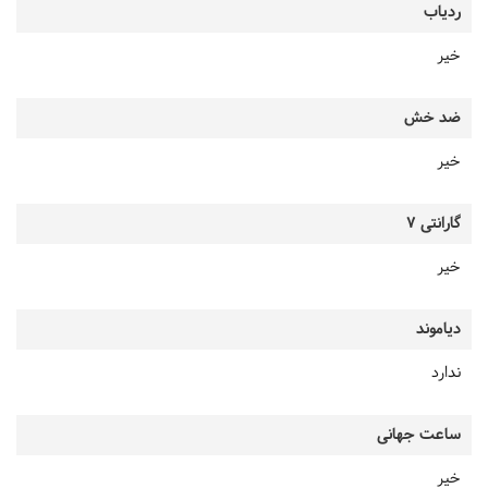
ردیاب
خیر
ضد خش
خیر
گارانتی 7
خیر
دیاموند
ندارد
ساعت جهانی
خیر