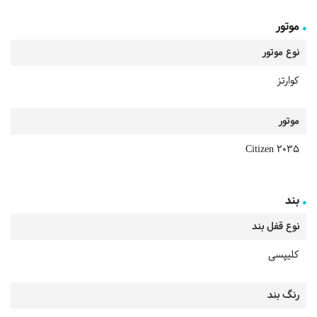
موتور
نوع موتور
کوارتز
موتور
Citizen 2035
بند
نوع قفل بند
کلیپسی
رنگ بند