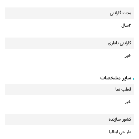
مدت گارانتی
2سال
گارانتی باطری
خیر
سایر مشخصات
قطب نما
خیر
کشور سازنده
طراحی ایتالیا