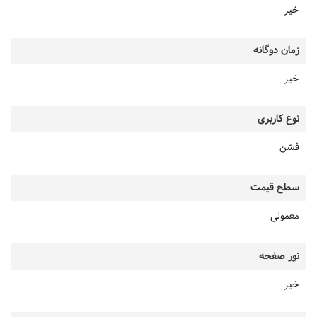
خیر
زمان دوگانه
خیر
نوع کاربری
فشن
سطح قیمت
معمولی
نور صفحه
خیر