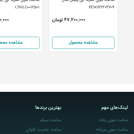
ساعت مچی عقربه ایی پلیس مدل
ساعت مچی عقربه ایی چر
CIWLG0012501
PEWJF2203704
47,200,000 تومان
,000,000
مشاهده محصول
مشاهده محص
لینک‌های مهم
بهترین برندها
ساعت مچی زنانه
ساعت سیکو
ساعت مچی مردانه
ساعت جاست کاوالی