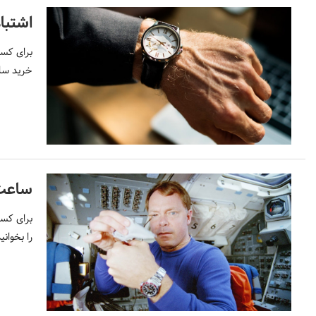
اشتبا
برای کسب
خرید سا
ساعت
برای کس
را بخوانید