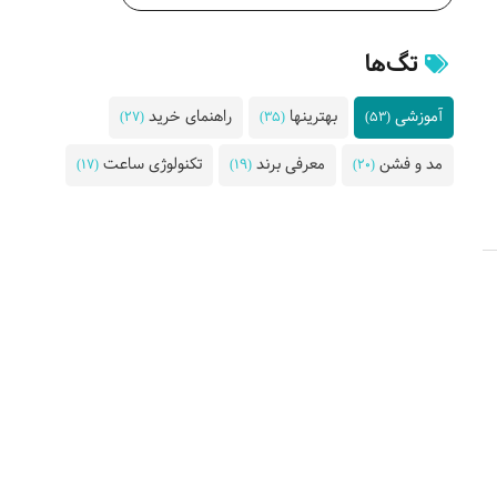
تگ‌ها
آموزشی
بهترینها
راهنمای خرید
(27)
(35)
(53)
مد و فشن
معرفی برند
تکنولوژی ساعت
(17)
(19)
(20)