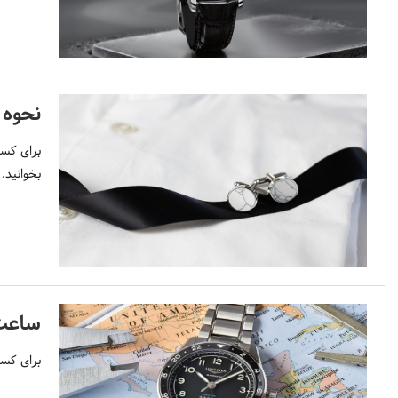
نحوه
برای کسب
بخوانید.
ساعت GMT چ
برای کسب اطل