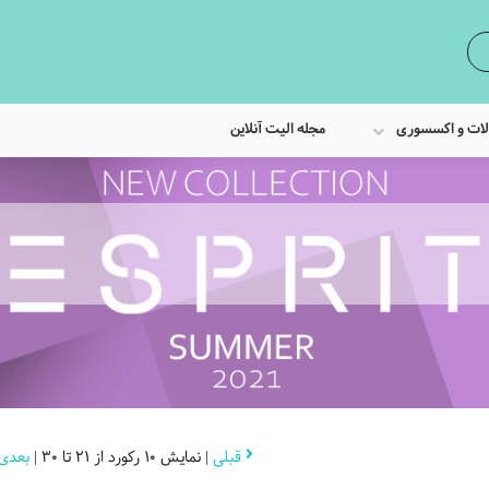
لات و اکسسوری
مجله الیت آنلاین
قبلی
| نمایش 10 رکورد از 21 تا 30 |
بعدی