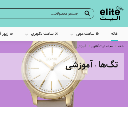
خانه
ساعت مچی
ساعت لاکچری
زیور آ
خانه
مجله الیت آنلاین
آموزشی
تگ‌ها
آموزشی
/